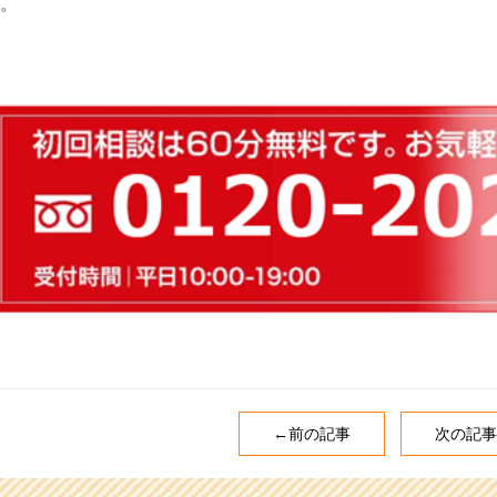
。
←前の記事
次の記事