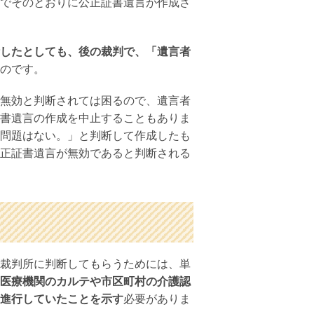
でそのとおりに公正証書遺言が作成さ
したとしても、後の裁判で、「遺言者
のです。
無効と判断されては困るので、遺言者
書遺言の作成を中止することもありま
問題はない。」と判断して作成したも
正証書遺言が無効であると判断される
裁判所に判断してもらうためには、単
医療機関のカルテや市区町村の介護認
進行していたことを示す
必要がありま