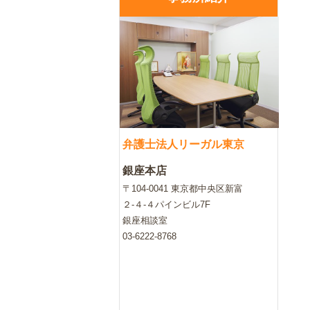
弁護士法人リーガル東京
銀座本店
〒104-0041 東京都中央区新富
２-４-４パインビル7F
銀座相談室
03-6222-8768