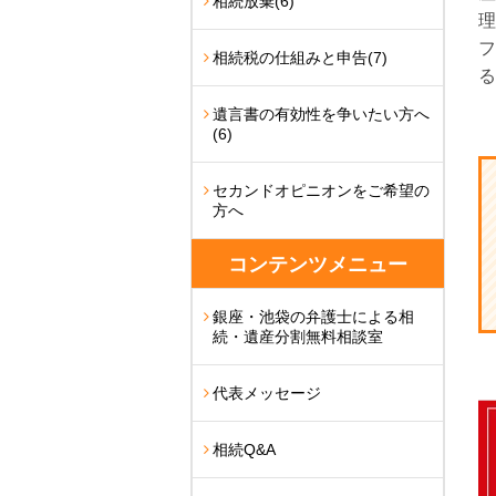
相続放棄
(6)
理
フ
相続税の仕組みと申告
(7)
る
遺言書の有効性を争いたい方へ
(6)
セカンドオピニオンをご希望の
方へ
コンテンツメニュー
銀座・池袋の弁護士による相
続・遺産分割無料相談室
代表メッセージ
相続Q&A