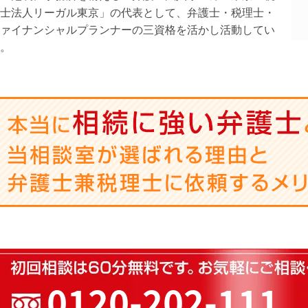
士法人リーガル東京」の代表として、弁護士・税理士・
ァイナンシャルプランナーの三資格を活かし活動してい
。
0120-202-111