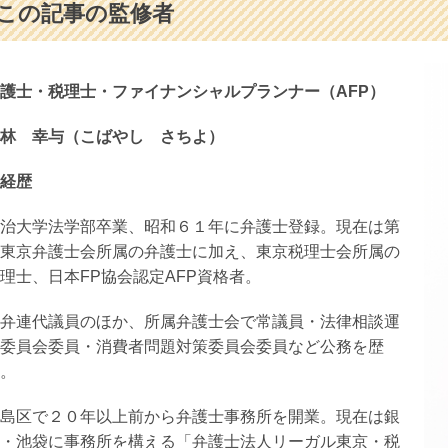
この記事の監修者
護士・税理士・ファイナンシャルプランナー（AFP）
林 幸与（こばやし さちよ）
経歴
治大学法学部卒業、昭和６１年に弁護士登録。現在は第
東京弁護士会所属の弁護士に加え、東京税理士会所属の
理士、日本FP協会認定AFP資格者。
弁連代議員のほか、所属弁護士会で常議員・法律相談運
委員会委員・消費者問題対策委員会委員など公務を歴
。
島区で２０年以上前から弁護士事務所を開業。現在は銀
・池袋に事務所を構える「弁護士法人リーガル東京・税