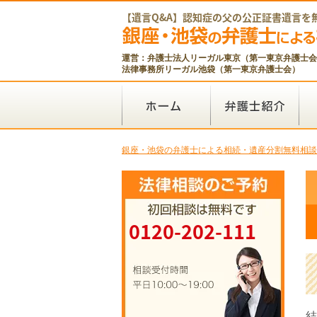
【遺言Q&A】認知症の父の公正証書遺言を
運営：弁護士法人リーガル東京（第一東京弁護士会
法律事務所リーガル池袋（第一東京弁護士会）
銀座・池袋の弁護士による相続・遺産分割無料相談
0120-202-111
結