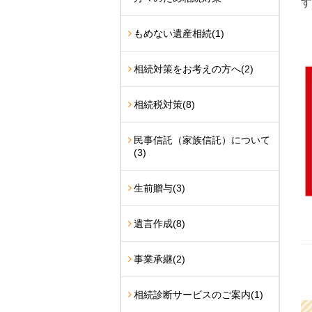
す
もめない遺産相続
(1)
相続対策をお考えの方へ
(2)
相続税対策
(8)
民事信託（家族信託）について
(3)
生前贈与
(3)
遺言作成
(8)
事業承継
(2)
相続診断サービスのご案内
(1)