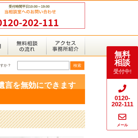
受付時間平日10:00～19:00
0120-202-111
無料
相談
ますか？
受付中!
書遺言を無効にできます
0120-
202-111
メール