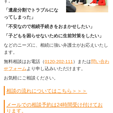
す。
「遺産分割でトラブルにな
ってしまった」
「不安なので相続手続きをおまかせしたい」
「子どもを困らせないために生前対策をしたい」
などのニーズに、相続に強い弁護士がお応えいたし
ます。
無料相談はお電話（
0120-202-111
）または
問い合わ
せフォーム
より申し込みいただけます。
お気軽にご相談ください。
相談の流れについてはこちら＞＞＞
メールでの相談予約は24時間受け付けてお
ります。