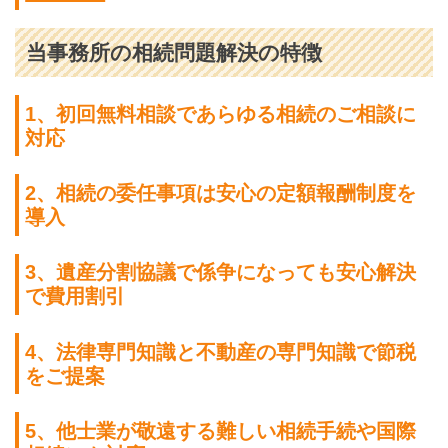
当事務所の相続問題解決の特徴
1、初回無料相談であらゆる相続のご相談に
対応
2、相続の委任事項は安心の定額報酬制度を
導入
3、遺産分割協議で係争になっても安心解決
で費用割引
4、法律専門知識と不動産の専門知識で節税
をご提案
5、他士業が敬遠する難しい相続手続や国際