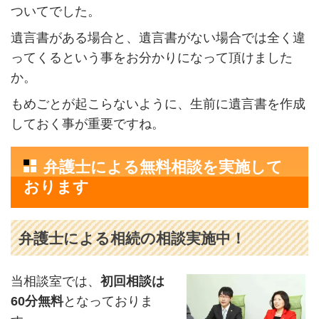
ついてでした。
遺言書がある場合と、遺言書がない場合では全く違
ってくるという事をお分かりになって頂けました
か。
もめごとが起こらないように、生前に遺言書を作成
しておく事が重要ですね。
弁護士による無料相談を実施して
おります
弁護士による相続の相談実施中！
当相談室では、
初回相談は
60分無料
となっておりま